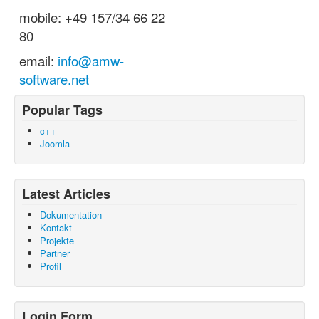
mobile: +49 157/34 66 22
80
email:
info@amw-
software.net
Popular Tags
c++
Joomla
Latest Articles
Dokumentation
Kontakt
Projekte
Partner
Profil
Login Form