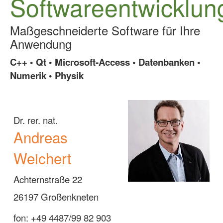
Softwareentwicklun
Aktuelle Seite:
Startseite
Maßgeschneiderte Software für Ihre
Anwendung
C++ •
Qt
• Microsoft-Access • Datenbanken •
Numerik • Physik
Dr.
rer
. nat.
Andreas
Weichert
Achternstraße 22
26197 Großenkneten
fon
: +49 4487/99 82 903