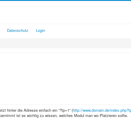
Datenschutz
Login
tzt hinter die Adresse einfach ein “?tp=1” (
http://www.domain.de/index.php?t
ernimmt ist es wichtig zu wissen, welches Modul man wo Platzieren sollte.