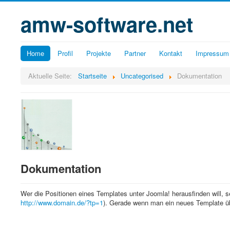
amw-software.net
Home
Profil
Projekte
Partner
Kontakt
Impressum
Aktuelle Seite:
Startseite
Uncategorised
Dokumentation
Dokumentation
Wer die Positionen eines Templates unter Joomla! herausfinden will, se
http://www.domain.de/?tp=1
). Gerade wenn man ein neues Template üb